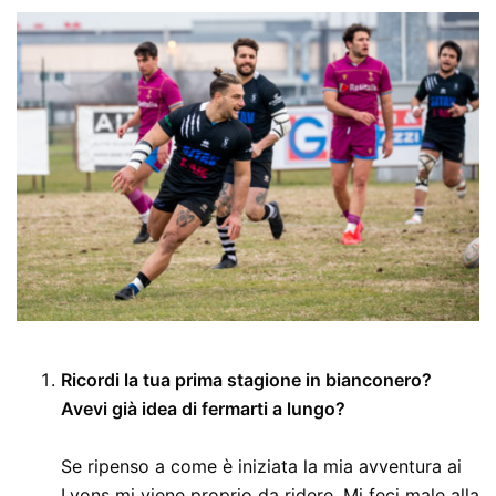
Ricordi la tua prima stagione in bianconero?
Avevi già idea di fermarti a lungo?
Se ripenso a come è iniziata la mia avventura ai
Lyons mi viene proprio da ridere. Mi feci male alla