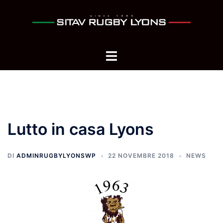
Vai
al
contenuto
Mostra/Nascondi
menu
Lutto in casa Lyons
DI
ADMINRUGBYLYONSWP
22 NOVEMBRE 2018
NEWS