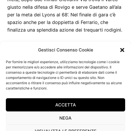
giusto nella difesa di Rovigo e serve Gaetano all’ala
per la meta dei Lyons al 68’. Nel finale di gara c’è
spazio anche per la doppietta di Ferrario, che
finalizza una splendida azione dei trequarti rodigini.
Gestisci Consenso Cookie
I Lyons torneranno in campo sabato 22 marzo a
Per fornire le migliori esperienze, utilizziamo tecnologie come i cookie
Roma per la sfida alle Fiamme Oro.
per memorizzare e/o accedere alle informazioni del dispositivo. Il
consenso a queste tecnologie ci permetterà di elaborare dati come il
comportamento di navigazione o ID unici su questo sito. Non
acconsentire o ritirare il consenso può influire negativamente su alcune
Torna alle news
caratteristiche e funzioni.
ACCETTA
NEGA