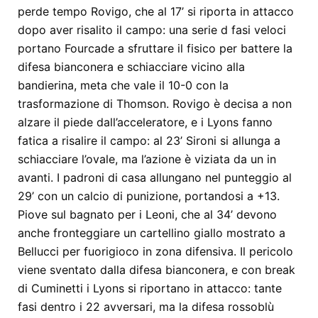
perde tempo Rovigo, che al 17’ si riporta in attacco
dopo aver risalito il campo: una serie d fasi veloci
portano Fourcade a sfruttare il fisico per battere la
difesa bianconera e schiacciare vicino alla
bandierina, meta che vale il 10-0 con la
trasformazione di Thomson. Rovigo è decisa a non
alzare il piede dall’acceleratore, e i Lyons fanno
fatica a risalire il campo: al 23’ Sironi si allunga a
schiacciare l’ovale, ma l’azione è viziata da un in
avanti. I padroni di casa allungano nel punteggio al
29’ con un calcio di punizione, portandosi a +13.
Piove sul bagnato per i Leoni, che al 34’ devono
anche fronteggiare un cartellino giallo mostrato a
Bellucci per fuorigioco in zona difensiva. Il pericolo
viene sventato dalla difesa bianconera, e con break
di Cuminetti i Lyons si riportano in attacco: tante
fasi dentro i 22 avversari, ma la difesa rossoblù