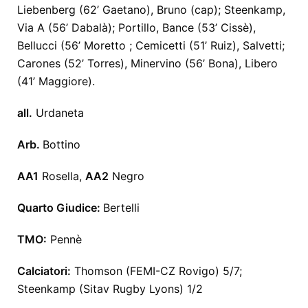
Liebenberg (62’ Gaetano), Bruno (cap); Steenkamp,
Via A (56’ Dabalà); Portillo, Bance (53’ Cissè),
Bellucci (56’ Moretto ; Cemicetti (51’ Ruiz), Salvetti;
Carones (52’ Torres), Minervino (56’ Bona), Libero
(41’ Maggiore).
all.
Urdaneta
Arb.
Bottino
AA1
Rosella,
AA2
Negro
Quarto Giudice:
Bertelli
TMO:
Pennè
Calciatori:
Thomson (FEMI-CZ Rovigo) 5/7;
Steenkamp (Sitav Rugby Lyons) 1/2