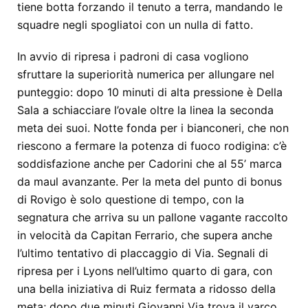
tiene botta forzando il tenuto a terra, mandando le
squadre negli spogliatoi con un nulla di fatto.
In avvio di ripresa i padroni di casa vogliono
sfruttare la superiorità numerica per allungare nel
punteggio: dopo 10 minuti di alta pressione è Della
Sala a schiacciare l’ovale oltre la linea la seconda
meta dei suoi. Notte fonda per i bianconeri, che non
riescono a fermare la potenza di fuoco rodigina: c’è
soddisfazione anche per Cadorini che al 55’ marca
da maul avanzante. Per la meta del punto di bonus
di Rovigo è solo questione di tempo, con la
segnatura che arriva su un pallone vagante raccolto
in velocità da Capitan Ferrario, che supera anche
l’ultimo tentativo di placcaggio di Via. Segnali di
ripresa per i Lyons nell’ultimo quarto di gara, con
una bella iniziativa di Ruiz fermata a ridosso della
meta; dopo due minuti Giovanni Via trova il varco