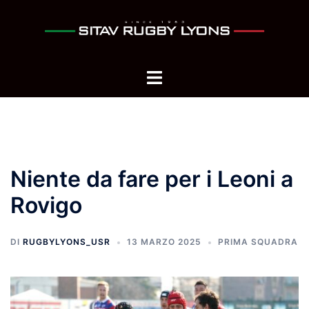
Niente da fare per i Leoni a
Rovigo
DI
RUGBYLYONS_USR
13 MARZO 2025
PRIMA SQUADRA