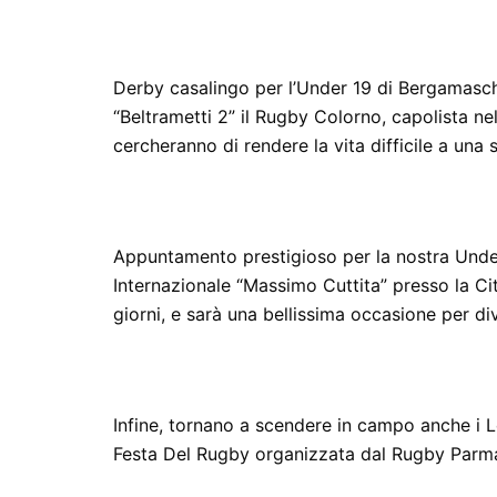
Derby casalingo per l’Under 19 di Bergamaschi
“Beltrametti 2” il Rugby Colorno, capolista nel 
cercheranno di rendere la vita difficile a un
Appuntamento prestigioso per la nostra Under
Internazionale “Massimo Cuttita” presso la Cit
giorni, e sarà una bellissima occasione per div
Infine, tornano a scendere in campo anche i 
Festa Del Rugby organizzata dal Rugby Parm