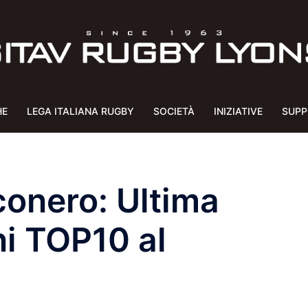
HE
LEGA ITALIANA RUGBY
SOCIETÀ
INIZIATIVE
SUPP
onero: Ultima
ni TOP10 al