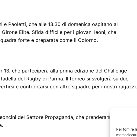
 e Paoletti, che alle 13.30 di domenica ospitano al
Girone Elite. Sfida difficile per i giovani leoni, che
a squadra forte e preparata come il Colorno.
 13, che parteciperà alla prima edizione del Challenge
tadella del Rugby di Parma. Il torneo si svolgerà su due
ertirsi e confrontarsi con altre squadre per i nostri ragazzi
Leoncini del Settore Propaganda, che prenderanno parte all
a.
Per fornire 
memorizzare 