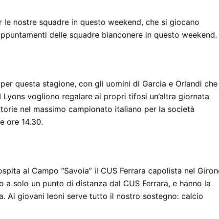
er le nostre squadre in questo weekend, che si giocano
 appuntamenti delle squadre bianconere in questo weekend.
 per questa stagione, con gli uomini di Garcia e Orlandi che
 Lyons vogliono regalare ai propri tifosi un’altra giornata
vittorie nel massimo campionato italiano per la società
e ore 14.30.
ospita al Campo “Savoia” il CUS Ferrara capolista nel Giron
o a solo un punto di distanza dal CUS Ferrara, e hanno la
a. Ai giovani leoni serve tutto il nostro sostegno: calcio