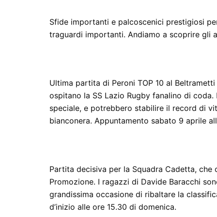
Sfide importanti e palcoscenici prestigiosi p
traguardi importanti. Andiamo a scoprire gli
Ultima partita di Peroni TOP 10 al Beltrametti
ospitano la SS Lazio Rugby fanalino di coda. I
speciale, e potrebbero stabilire il record di 
bianconera. Appuntamento sabato 9 aprile all
Partita decisiva per la Squadra Cadetta, che 
Promozione. I ragazzi di Davide Baracchi son
grandissima occasione di ribaltare la classific
d’inizio alle ore 15.30 di domenica.