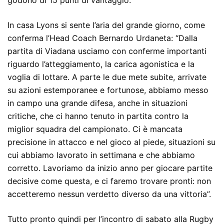
godono di 15 punti di vantaggio.
In casa Lyons si sente l’aria del grande giorno, come
conferma l’Head Coach Bernardo Urdaneta: “Dalla
partita di Viadana usciamo con conferme importanti
riguardo l’atteggiamento, la carica agonistica e la
voglia di lottare. A parte le due mete subite, arrivate
su azioni estemporanee e fortunose, abbiamo messo
in campo una grande difesa, anche in situazioni
critiche, che ci hanno tenuto in partita contro la
miglior squadra del campionato. Ci è mancata
precisione in attacco e nel gioco al piede, situazioni su
cui abbiamo lavorato in settimana e che abbiamo
corretto. Lavoriamo da inizio anno per giocare partite
decisive come questa, e ci faremo trovare pronti: non
accetteremo nessun verdetto diverso da una vittoria”.
Tutto pronto quindi per l’incontro di sabato alla Rugby